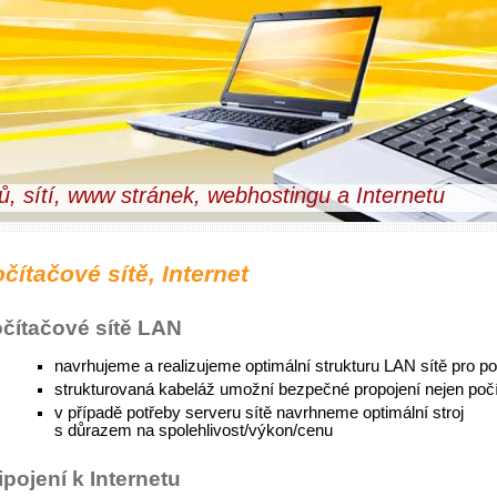
čů, sítí, www stránek, webhostingu a Internetu
čítačové sítě, Internet
čítačové sítě LAN
navrhujeme a realizujeme optimální strukturu LAN sítě pro po
strukturovaná kabeláž umožní bezpečné propojení nejen počíta
v případě potřeby serveru sítě navrhneme optimální stroj
s důrazem na spolehlivost/výkon/cenu
ipojení k Internetu