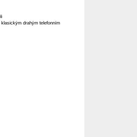
li
ke klasickým drahým telefonním