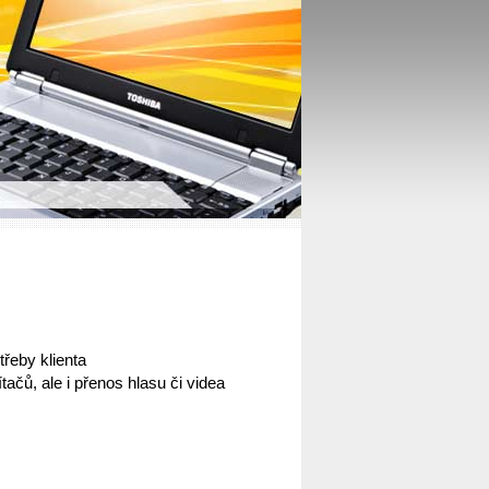
třeby klienta
čů, ale i přenos hlasu či videa