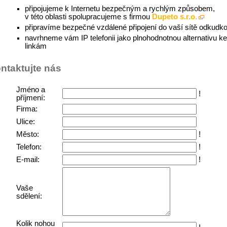
připojujeme k Internetu bezpečným a rychlým způsobem,
v této oblasti spolupracujeme s firmou
Dupeto s.r.o.
připravíme bezpečné vzdálené připojení do vaší sítě odkudko
navrhneme vám IP telefonii jako plnohodnotnou alternativu 
linkám
ntaktujte nás
Jméno a
!
příjmení:
Firma:
Ulice:
Město:
!
Telefon:
!
E-mail:
!
Vaše
sdělení:
Kolik nohou